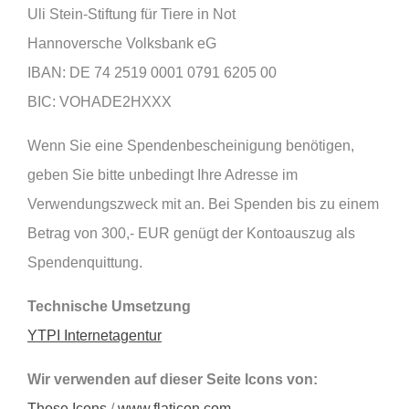
Uli Stein-Stiftung für Tiere in Not
Hannoversche Volksbank eG
IBAN: DE 74 2519 0001 0791 6205 00
BIC: VOHADE2HXXX
Wenn Sie eine Spendenbescheinigung benötigen,
geben Sie bitte unbedingt Ihre Adresse im
Verwendungszweck mit an. Bei Spenden bis zu einem
Betrag von 300,- EUR genügt der Kontoauszug als
Spendenquittung.
Technische Umsetzung
YTPI Internetagentur
Wir verwenden auf dieser Seite Icons von:
Those Icons
/
www.flaticon.com