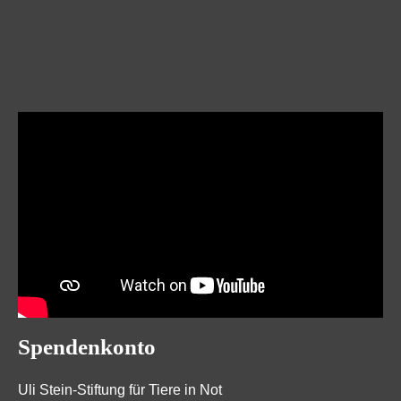
Spendenkonto
Uli Stein-Stiftung für Tiere in Not