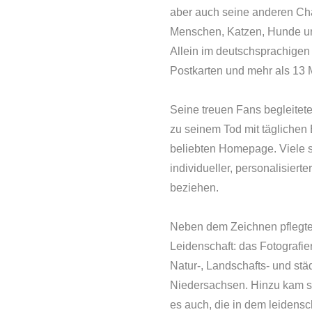
aber auch seine anderen Cha
Menschen, Katzen, Hunde un
Allein im deutschsprachigen
Postkarten und mehr als 13 
Seine treuen Fans begleitete
zu seinem Tod mit täglichen 
beliebten Homepage. Viele se
individueller, personalisier
beziehen.
Neben dem Zeichnen pflegte U
Leidenschaft: das Fotografier
Natur-, Landschafts- und st
Niedersachsen. Hinzu kam sei
es auch, die in dem leidensch