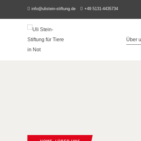
info@ulistein-stiftung.de
+49 5131-4435734
Über 