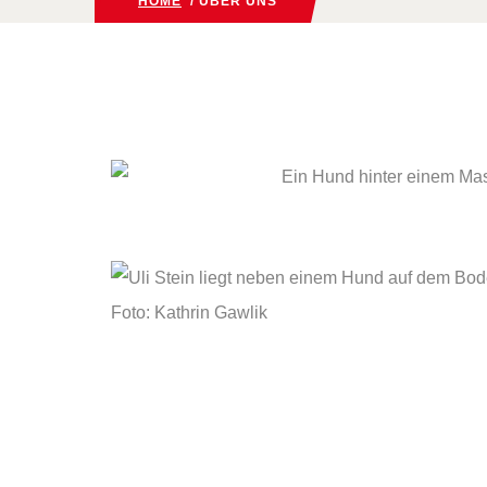
HOME
/ ÜBER UNS
Foto: Kathrin Gawlik