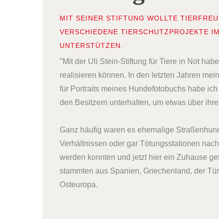
MIT SEINER STIFTUNG WOLLTE TIERFREU
VERSCHIEDENE TIERSCHUTZPROJEKTE IM
UNTERSTÜTZEN.
"Mit der Uli Stein-Stiftung für Tiere in Not h
realisieren können. In den letzten Jahren me
für Portraits meines Hundefotobuchs habe ich 
den Besitzern unterhalten, um etwas über ihr
Ganz häufig waren es ehemalige Straßenhund
Verhältnissen oder gar Tötungsstationen nach
werden konnten und jetzt hier ein Zuhause g
stammten aus Spanien, Griechenland, der Tür
Osteuropa.