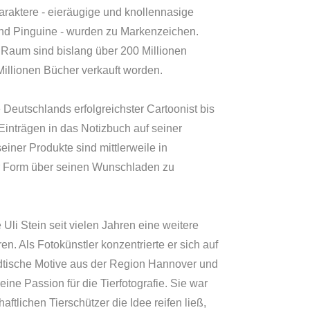
raktere - eieräugige und knollennasige
d Pinguine - wurden zu Markenzeichen.
 Raum sind bislang über 200 Millionen
Millionen Bücher verkauft worden.
 Deutschlands erfolgreichster Cartoonist bis
Einträgen in das Notizbuch auf seiner
iner Produkte sind mittlerweile in
ter Form über seinen Wunschladen zu
li Stein seit vielen Jahren eine weitere
en. Als Fotokünstler konzentrierte er sich auf
ädtische Motive aus der Region Hannover und
ne Passion für die Tierfotografie. Sie war
aftlichen Tierschützer die Idee reifen ließ,