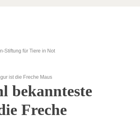
hl bekannteste
 die Freche