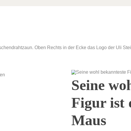
Seine wo
Figur ist
Maus