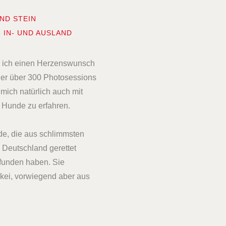
ND STEIN
 IN- UND AUSLAND
abe ich einen Herzenswunsch
iner über 300 Photosessions
mich natürlich auch mit
e Hunde zu erfahren.
e, die aus schlimmsten
 Deutschland gerettet
efunden haben. Sie
kei, vorwiegend aber aus