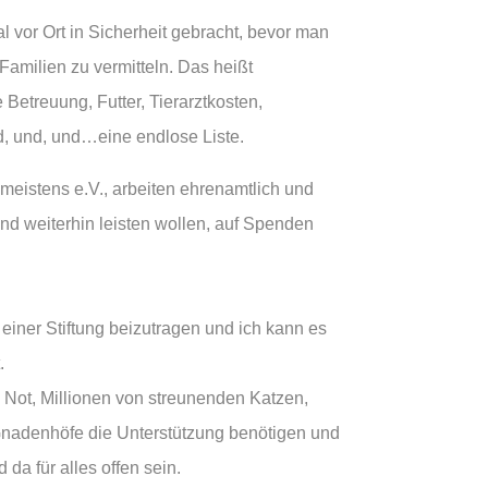
 vor Ort in Sicherheit gebracht, bevor man
 Familien zu vermitteln. Das heißt
 Betreuung, Futter, Tierarztkosten,
, und, und…eine endlose Liste.
 meistens e.V., arbeiten ehrenamtlich und
 und weiterhin leisten wollen, auf Spenden
einer Stiftung beizutragen und ich kann es
.
in Not, Millionen von streunenden Katzen,
Gnadenhöfe die Unterstützung benötigen und
 da für alles offen sein.