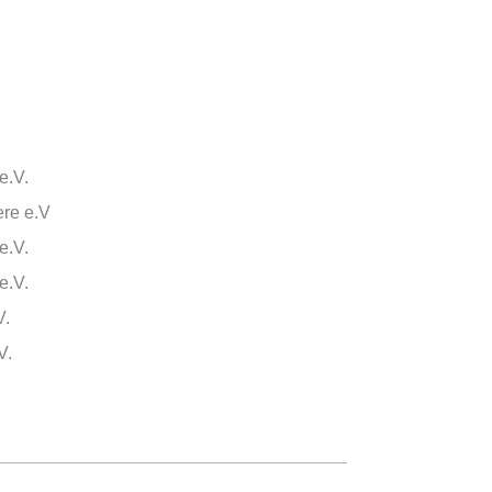
e.V.
ere e.V
e.V.
e.V.
V.
V.