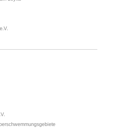
e.V.
.V.
n Überschwemmungsgebiete