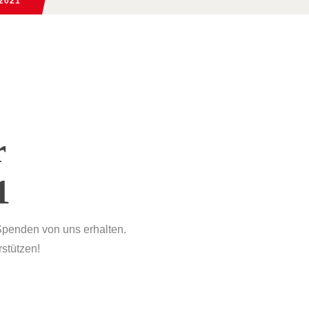
2021
r
1
Spenden von uns erhalten.
rstützen!