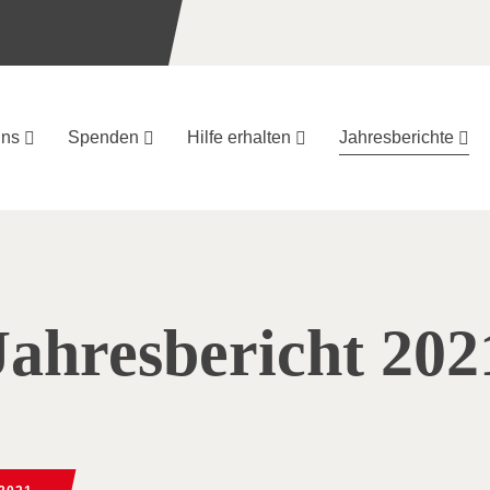
uns
Spenden
Hilfe erhalten
Jahresberichte
Jahresbericht 202