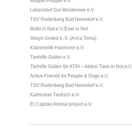
Moppel-Hoppel e.V.
Lebenshof Gut Weidensee e.V.
TSV Rodenberg Bad Nenndorf e.V.
Bello in Not e.V./Esel in Not
Strays United e..V. (Anca Toma)
Katzenhilfe Hannover e.V.
Tierhilfe Süden e.V.
Tierhilfe Süden für ATIN – Aktion Tiere in Not e.V
Active Friends for People & Dogs e.V.
TSV Rodenberg Bad Nenndorf e.V.
Karlsruher Tiertisch e.V.
El Capitan Animal project e.V.