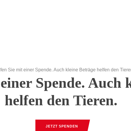
 einer Spende. Auch 
helfen den Tieren.
JETZT SPENDEN