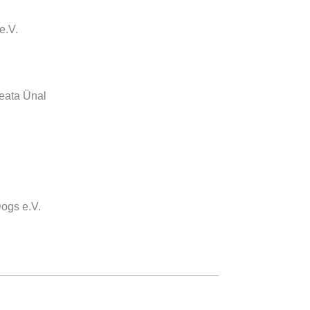
e.V.
Beata Ünal
Dogs e.V.