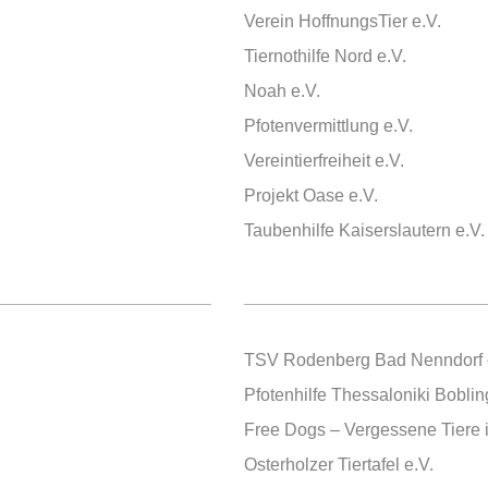
Verein HoffnungsTier e.V.
Tiernothilfe Nord e.V.
Noah e.V.
Pfotenvermittlung e.V.
Vereintierfreiheit e.V.
Projekt Oase e.V.
Taubenhilfe Kaiserslautern e.V.
TSV Rodenberg Bad Nenndorf 
Pfotenhilfe Thessaloniki Boblin
Free Dogs – Vergessene Tiere i
Osterholzer Tiertafel e.V.