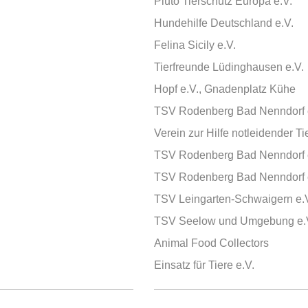
Pluto Tierschutz Europa e.V.
Hundehilfe Deutschland e.V.
Felina Sicily e.V.
Tierfreunde Lüdinghausen e.V.
Hopf e.V., Gnadenplatz Kühe
TSV Rodenberg Bad Nenndorf 
Verein zur Hilfe notleidender Ti
.
TSV Rodenberg Bad Nenndorf 
TSV Rodenberg Bad Nenndorf 
TSV Leingarten-Schwaigern e.
TSV Seelow und Umgebung e.
Animal Food Collectors
Einsatz für Tiere e.V.