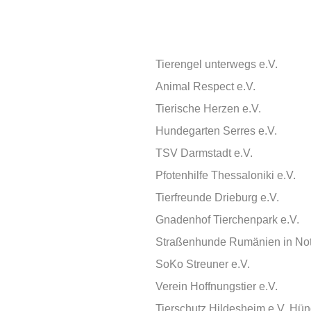
Tierengel unterwegs e.V.
Animal Respect e.V.
Tierische Herzen e.V.
Hundegarten Serres e.V.
TSV Darmstadt e.V.
Pfotenhilfe Thessaloniki e.V.
Tierfreunde Drieburg e.V.
Gnadenhof Tierchenpark e.V.
Straßenhunde Rumänien in Not
SoKo Streuner e.V.
Verein Hoffnungstier e.V.
Tierschutz Hildesheim e.V. Hü