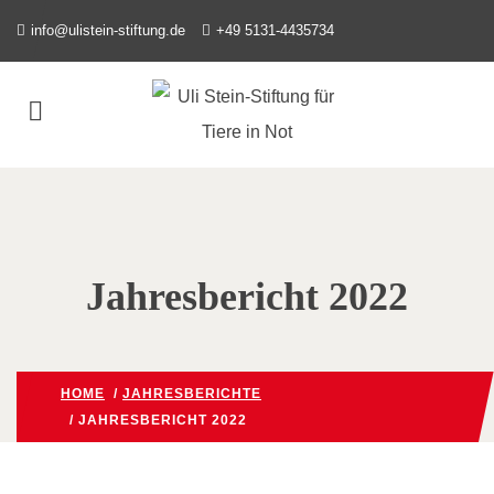
info@ulistein-stiftung.de
+49 5131-4435734
Jahresbericht 2022
HOME
/
JAHRESBERICHTE
/ JAHRESBERICHT 2022