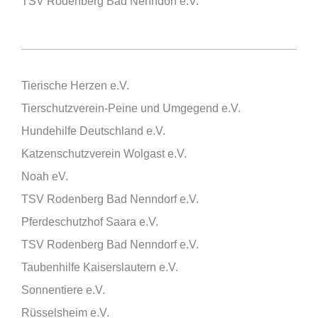
TSV Rodenberg Bad Nenndorf e.V.
Tierische Herzen e.V.
Tierschutzverein-Peine und Umgegend e.V.
Hundehilfe Deutschland e.V.
Katzenschutzverein Wolgast e.V.
Noah eV.
TSV Rodenberg Bad Nenndorf e.V.
Pferdeschutzhof Saara e.V.
TSV Rodenberg Bad Nenndorf e.V.
Taubenhilfe Kaiserslautern e.V.
Sonnentiere e.V.
Rüsselsheim e.V.