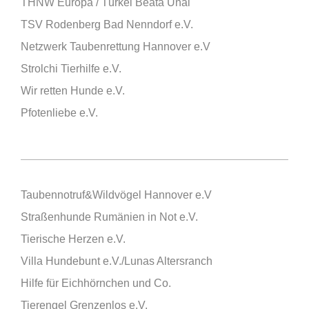
THNW Europa / Türkei Beata Ünal
TSV Rodenberg Bad Nenndorf e.V.
Netzwerk Taubenrettung Hannover e.V
Strolchi Tierhilfe e.V.
Wir retten Hunde e.V.
Pfotenliebe e.V.
Taubennotruf&Wildvögel Hannover e.V
Straßenhunde Rumänien in Not e.V.
Tierische Herzen e.V.
Villa Hundebunt e.V./Lunas Altersranch
Hilfe für Eichhörnchen und Co.
Tierengel Grenzenlos e.V.