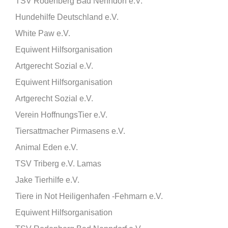
TSV Rodenberg Bad Nenndorf e.V.
Hundehilfe Deutschland e.V.
White Paw e.V.
Equiwent Hilfsorganisation
Artgerecht Sozial e.V.
Equiwent Hilfsorganisation
Artgerecht Sozial e.V.
Verein HoffnungsTier e.V.
Tiersattmacher Pirmasens e.V.
Animal Eden e.V.
TSV Triberg e.V. Lamas
Jake Tierhilfe e.V.
Tiere in Not Heiligenhafen -Fehmarn e.V.
Equiwent Hilfsorganisation