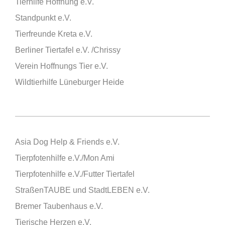
Tierhilfe Hoffnung e.V.
Standpunkt e.V.
Tierfreunde Kreta e.V.
Berliner Tiertafel e.V. /Chrissy
Verein Hoffnungs Tier e.V.
Wildtierhilfe Lüneburger Heide
Asia Dog Help & Friends e.V.
Tierpfotenhilfe e.V./Mon Ami
Tierpfotenhilfe e.V./Futter Tiertafel
StraßenTAUBE und StadtLEBEN e.V.
Bremer Taubenhaus e.V.
Tierische Herzen e.V.