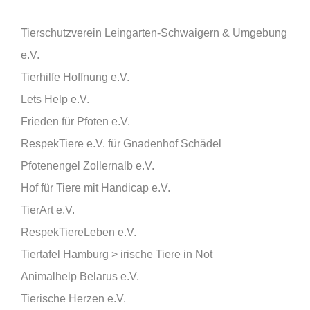
Tierschutzverein Leingarten-Schwaigern & Umgebung
e.V.
Tierhilfe Hoffnung e.V.
Lets Help e.V.
Frieden für Pfoten e.V.
RespekTiere e.V. für Gnadenhof Schädel
Pfotenengel Zollernalb e.V.
Hof für Tiere mit Handicap e.V.
TierArt e.V.
RespekTiereLeben e.V.
Tiertafel Hamburg > irische Tiere in Not
Animalhelp Belarus e.V.
Tierische Herzen e.V.