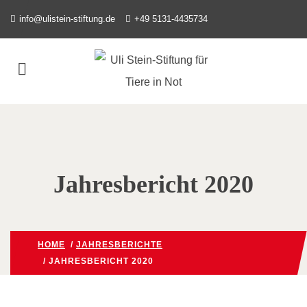
info@ulistein-stiftung.de
+49 5131-4435734
Jahresbericht 2020
HOME
/
JAHRESBERICHTE
/ JAHRESBERICHT 2020