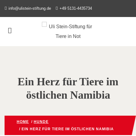
info@ulistein-stiftung.de
+49 5131-4435734
Ein Herz für Tiere im
östlichen Namibia
HOME
/
HUNDE
/ EIN HERZ FÜR TIERE IM ÖSTLICHEN NAMIBIA