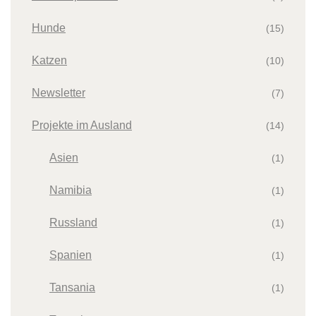
Hunde
(15)
Katzen
(10)
Newsletter
(7)
Projekte im Ausland
(14)
Asien
(1)
Namibia
(1)
Russland
(1)
Spanien
(1)
Tansania
(1)