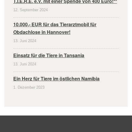
T.I.E.R.E. e.V. mit einer Spende von 400 Euro!**
12. September 2024
10.000,- EUR für das Tierarztmobil für
Obdachlose in Hannover!
13. Juni 2024
Einsatz für die Tiere in Tansania
13. Juni 2024
Ein Herz für Tiere im östlichen Namibia
1. Dezember 2023