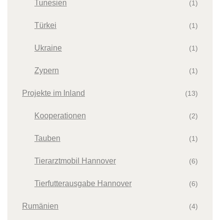
Tunesien
(1)
Türkei
(1)
Ukraine
(1)
Zypern
(1)
Projekte im Inland
(13)
Kooperationen
(2)
Tauben
(1)
Tierarztmobil Hannover
(6)
Tierfutterausgabe Hannover
(6)
Rumänien
(4)