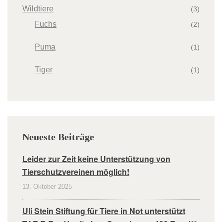
Wildtiere
(3)
Fuchs
(2)
Puma
(1)
Tiger
(1)
Neueste Beiträge
Leider zur Zeit keine Unterstützung von
Tierschutzvereinen möglich!
13. Oktober 2025
Uli Stein Stiftung für Tiere in Not unterstützt