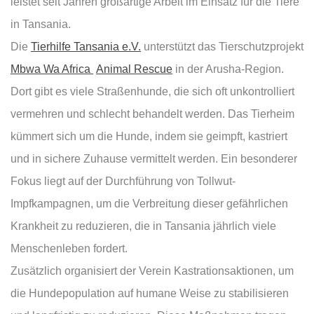
leistet seit Jahren großartige Arbeit im Einsatz für die Tiere
in Tansania.
Die
Tierhilfe Tansania e.V.
unterstützt das Tierschutzprojekt
Mbwa Wa Africa
Animal Rescue
in der Arusha-Region.
Dort gibt es viele Straßenhunde, die sich oft unkontrolliert
vermehren und schlecht behandelt werden. Das Tierheim
kümmert sich um die Hunde, indem sie geimpft, kastriert
und in sichere Zuhause vermittelt werden. Ein besonderer
Fokus liegt auf der Durchführung von Tollwut-
Impfkampagnen, um die Verbreitung dieser gefährlichen
Krankheit zu reduzieren, die in Tansania jährlich viele
Menschenleben fordert.
Zusätzlich organisiert der Verein Kastrationsaktionen, um
die Hundepopulation auf humane Weise zu stabilisieren