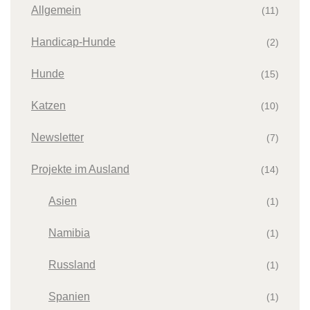
Allgemein
(11)
Handicap-Hunde
(2)
Hunde
(15)
Katzen
(10)
Newsletter
(7)
Projekte im Ausland
(14)
Asien
(1)
Namibia
(1)
Russland
(1)
Spanien
(1)