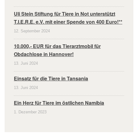
Uli Stein Stiftung für Tiere in Not unterstützt
T.I.E.R.E. e.V. mit einer Spende von 400 Euro!**
12. September 2024
10.000,- EUR für das Tierarztmobil für
Obdachlose in Hannover!
13. Juni 2024
Einsatz für die Tiere in Tansania
13. Juni 2024
Ein Herz für Tiere im östlichen Namibia
1. Dezember 2023