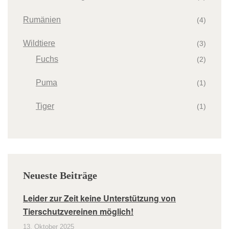
Rumänien
(4)
Wildtiere
(3)
Fuchs
(2)
Puma
(1)
Tiger
(1)
Neueste Beiträge
Leider zur Zeit keine Unterstützung von
Tierschutzvereinen möglich!
13. Oktober 2025