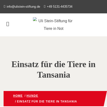
info@ulistein-stiftung.de
+49 5131-4435734
Einsatz für die Tiere in
Tansania
HOME
/
HUNDE
/ EINSATZ FÜR DIE TIERE IN TANSANIA