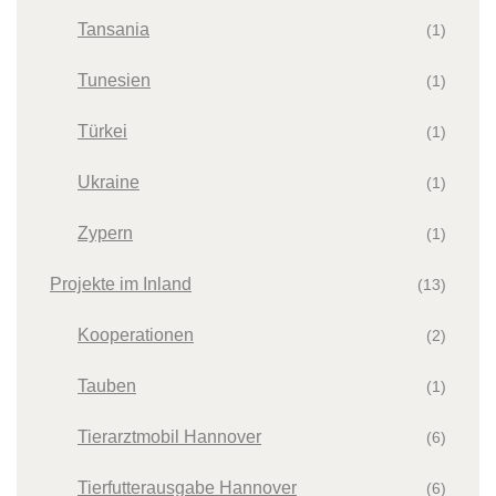
Tansania
(1)
Tunesien
(1)
Türkei
(1)
Ukraine
(1)
Zypern
(1)
Projekte im Inland
(13)
Kooperationen
(2)
Tauben
(1)
Tierarztmobil Hannover
(6)
Tierfutterausgabe Hannover
(6)