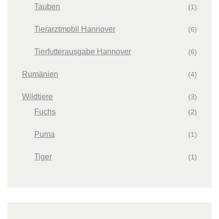
Tauben
(1)
Tierarztmobil Hannover
(6)
Tierfutterausgabe Hannover
(6)
Rumänien
(4)
Wildtiere
(3)
Fuchs
(2)
Puma
(1)
Tiger
(1)