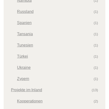
Namibia
(1)
Russland
(1)
Spanien
(1)
Tansania
(1)
Tunesien
(1)
Türkei
(1)
Ukraine
(1)
Zypern
(1)
Projekte im Inland
(13)
Kooperationen
(2)