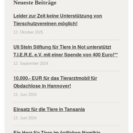
Neueste Beiträge
Leider zur Zeit keine Unterstützung von
Tierschutzvereinen möglich!
13. Oktober 2025
Uli Stein Stiftung für Tiere in Not unterstützt
T.I.E.R.E. e.V. mit einer Spende von 400 Euro!**
12. September 2024
10.000,- EUR für das Tierarztmobil für
Obdachlose in Hannover!
13. Juni 2024
Einsatz für die Tiere in Tansania
13. Juni 2024
Ein Herz für Tiere im östlichen Namibia