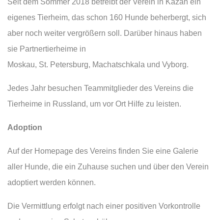
Seit dem Sommer 2018 betreibt der Verein in Kazan ein
eigenes Tierheim, das schon 160 Hunde beherbergt, sich
aber noch weiter vergrößern soll. Darüber hinaus haben
sie Partnertierheime in
Moskau, St. Petersburg, Machatschkala und Vyborg.
Jedes Jahr besuchen Teammitglieder des Vereins die
Tierheime in Russland, um vor Ort Hilfe zu leisten.
Adoption
Auf der Homepage des Vereins finden Sie eine Galerie
aller Hunde, die ein Zuhause suchen und über den Verein
adoptiert werden können.
Die Vermittlung erfolgt nach einer positiven Vorkontrolle