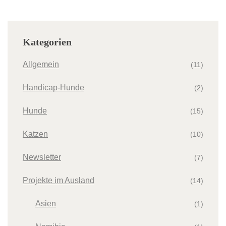
Kategorien
Allgemein
(11)
Handicap-Hunde
(2)
Hunde
(15)
Katzen
(10)
Newsletter
(7)
Projekte im Ausland
(14)
Asien
(1)