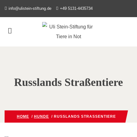
info@ulistein-stiftung.de
+49 5131-4435734
Russlands Straßentiere
HOME
/
HUNDE
/ RUSSLANDS STRASSENTIERE